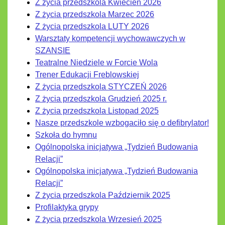
Z życia przedszkola Kwiecień 2026
Z życia przedszkola Marzec 2026
Z życia przedszkola LUTY 2026
Warsztaty kompetencji wychowawczych w
SZANSIE
Teatralne Niedziele w Forcie Wola
Trener Edukacji Freblowskiej
Z życia przedszkola STYCZEŃ 2026
Z życia przedszkola Grudzień 2025 r.
Z życia przedszkola Listopad 2025
Nasze przedszkole wzbogaciło się o defibrylator!
Szkoła do hymnu
Ogólnopolska inicjatywa „Tydzień Budowania
Relacji”
Ogólnopolska inicjatywa „Tydzień Budowania
Relacji”
Z życia przedszkola Październik 2025
Profilaktyka grypy
Z życia przedszkola Wrzesień 2025