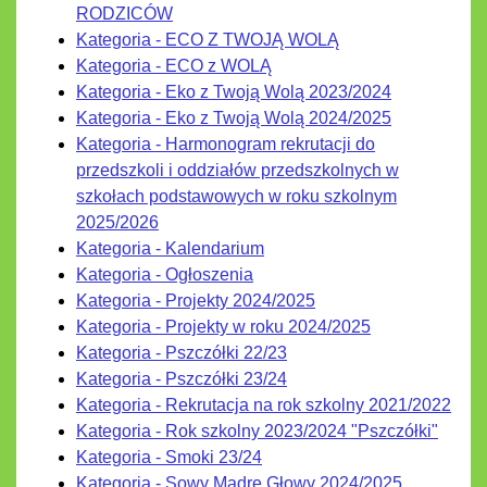
RODZICÓW
Kategoria - ECO Z TWOJĄ WOLĄ
Kategoria - ECO z WOLĄ
Kategoria - Eko z Twoją Wolą 2023/2024
Kategoria - Eko z Twoją Wolą 2024/2025
Kategoria - Harmonogram rekrutacji do
przedszkoli i oddziałów przedszkolnych w
szkołach podstawowych w roku szkolnym
2025/2026
Kategoria - Kalendarium
Kategoria - Ogłoszenia
Kategoria - Projekty 2024/2025
Kategoria - Projekty w roku 2024/2025
Kategoria - Pszczółki 22/23
Kategoria - Pszczółki 23/24
Kategoria - Rekrutacja na rok szkolny 2021/2022
Kategoria - Rok szkolny 2023/2024 "Pszczółki"
Kategoria - Smoki 23/24
Kategoria - Sowy Mądre Głowy 2024/2025