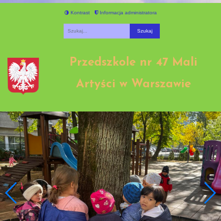
Kontrast
Informacja administratora
Fraza
Przedszkole nr 47 Mali
Artyści w Warszawie