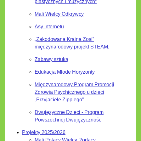
plastycznych i muzycznych”
Mali Wielcy Odkrywcy
Asy Internetu
„Zakodowana Kraina Zosi”
międzynarodowy projekt STEAM.
Zabawy sztuką
Edukacja Młode Horyzonty
Międzynarodowy Program Promocji
Zdrowia Psychicznego u dzieci
„Przyjaciele Zippiego”
Dwujęzyczne Dzieci - Program
Powszechnej Dwujęzyczności
Projekty 2025/2026
Mali Polacy Wielcy Rodacy