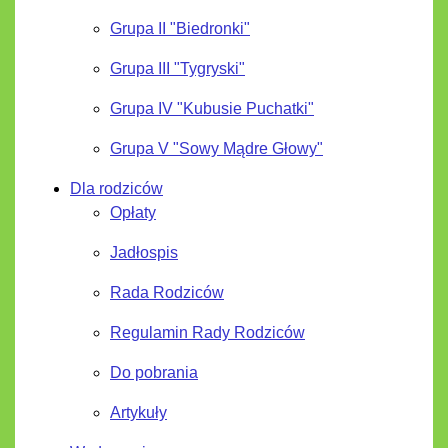
Grupa II "Biedronki"
Grupa III "Tygryski"
Grupa IV "Kubusie Puchatki"
Grupa V "Sowy Mądre Głowy"
Dla rodziców
Opłaty
Jadłospis
Rada Rodziców
Regulamin Rady Rodziców
Do pobrania
Artykuły