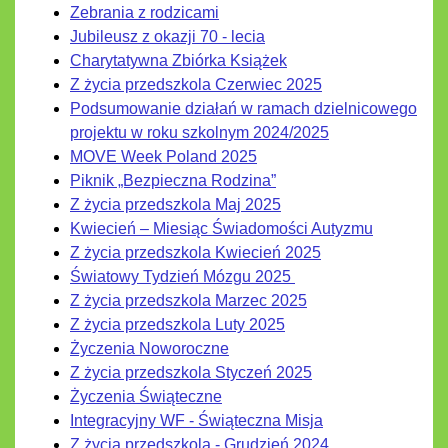
Zebrania z rodzicami
Jubileusz z okazji 70 - lecia
Charytatywna Zbiórka Książek
Z życia przedszkola Czerwiec 2025
Podsumowanie działań w ramach dzielnicowego
projektu w roku szkolnym 2024/2025
MOVE Week Poland 2025
Piknik „Bezpieczna Rodzina”
Z życia przedszkola Maj 2025
Kwiecień – Miesiąc Świadomości Autyzmu
Z życia przedszkola Kwiecień 2025
Światowy Tydzień Mózgu 2025
Z życia przedszkola Marzec 2025
Z życia przedszkola Luty 2025
Życzenia Noworoczne
Z życia przedszkola Styczeń 2025
Życzenia Świąteczne
Integracyjny WF - Świąteczna Misja
Z życia przedszkola - Grudzień 2024