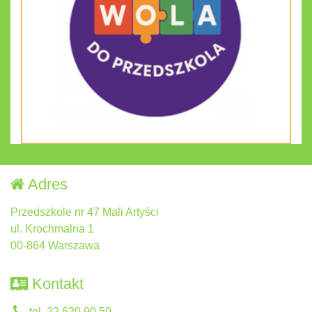
Adres
Przedszkole nr 47 Mali Artyści
ul. Krochmalna 1
00-864 Warszawa
Kontakt
tel. 22 620 90 50