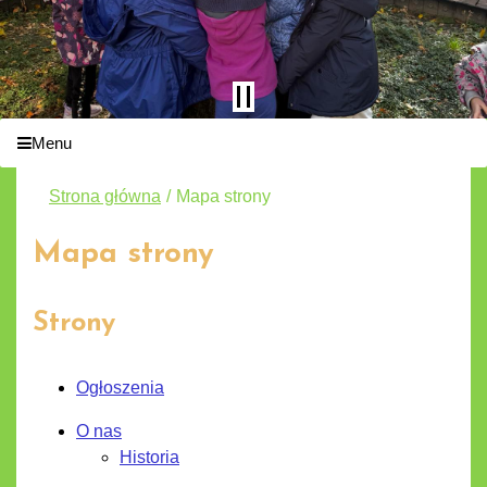
Menu
Strona główna
Mapa strony
Mapa strony
Strony
Ogłoszenia
O nas
Historia