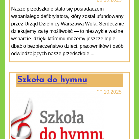
Nasze przedszkole stało się posiadaczem
wspaniałego defibrylatora, który został ufundowany
przez Urząd Dzielnicy Warszawa Wola. Serdecznie
dziękujemy za tę możliwość — to niezwykle ważne
wsparcie, dzięki któremu możemy jeszcze lepiej
dbać o bezpieczeństwo dzieci, pracowników i osób
odwiedzających nasze przedszkole....
Szkoła do hymnu
28.10.2025