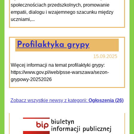
społecznościach przedszkolnych, promowanie
empatii, dialogu i wzajemnego szacunku między
uczniami,...
Profilaktyka grypy
15.09.2025
Więcej informacji na temat profilaktyki grypy:
https://www.gov.pl/web/psse-warszawa/sezon-
grypowy-20252026
Zobacz wszystkie newsy z kategorii:
Ogłoszenia (26)