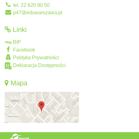
tel. 22 620 90 50
p47@eduwarszawa.pl
Linki
BIP
Facebook
Polityka Prywatności
Deklaracja Dostępności
Mapa