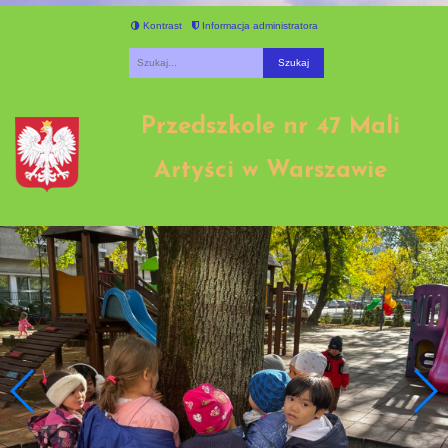
Kontrast
Informacja administratora
Fraza
Przedszkole nr 47 Mali
Artyści w Warszawie