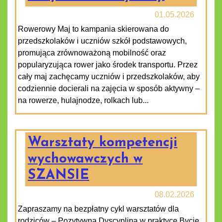
01.05.2026
Rowerowy Maj to kampania skierowana do
przedszkolaków i uczniów szkół podstawowych,
promująca zrównoważoną mobilność oraz
popularyzująca rower jako środek transportu. Przez
cały maj zachęcamy uczniów i przedszkolaków, aby
codziennie docierali na zajęcia w sposób aktywny –
na rowerze, hulajnodze, rolkach lub...
Warsztaty kompetencji
wychowawczych w
SZANSIE
08.02.2026
Zapraszamy na bezpłatny cykl warsztatów dla
rodziców – Pozytywna Dyscyplina w praktyce Bycie