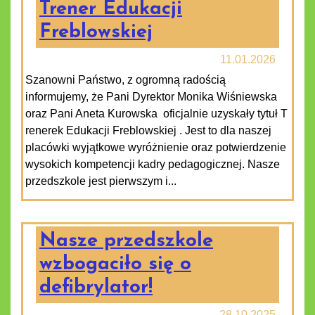
Trener Edukacji
Freblowskiej
11.01.2026
Szanowni Państwo, z ogromną radością
informujemy, że Pani Dyrektor Monika Wiśniewska
oraz Pani Aneta Kurowska oficjalnie uzyskały tytuł T
renerek Edukacji Freblowskiej . Jest to dla naszej
placówki wyjątkowe wyróżnienie oraz potwierdzenie
wysokich kompetencji kadry pedagogicznej. Nasze
przedszkole jest pierwszym i...
Nasze przedszkole
wzbogaciło się o
defibrylator!
28.10.2025