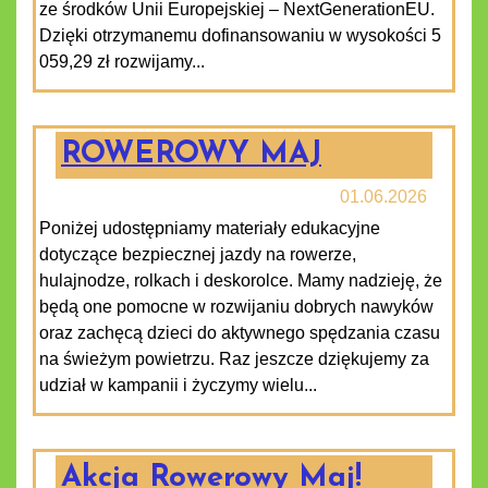
ze środków Unii Europejskiej – NextGenerationEU.
Dzięki otrzymanemu dofinansowaniu w wysokości 5
059,29 zł rozwijamy...
ROWEROWY MAJ
01.06.2026
Poniżej udostępniamy materiały edukacyjne
dotyczące bezpiecznej jazdy na rowerze,
hulajnodze, rolkach i deskorolce. Mamy nadzieję, że
będą one pomocne w rozwijaniu dobrych nawyków
oraz zachęcą dzieci do aktywnego spędzania czasu
na świeżym powietrzu. Raz jeszcze dziękujemy za
udział w kampanii i życzymy wielu...
Akcja Rowerowy Maj!