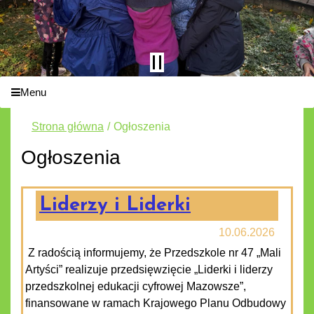
Menu
Strona główna
Ogłoszenia
Ogłoszenia
Liderzy i Liderki
10.06.2026
Z radością informujemy, że Przedszkole nr 47 „Mali
Artyści” realizuje przedsięwzięcie „Liderki i liderzy
przedszkolnej edukacji cyfrowej Mazowsze”,
finansowane w ramach Krajowego Planu Odbudowy