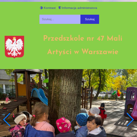
Kontrast
Informacja administratora
Fraza
Przedszkole nr 47 Mali
Artyści w Warszawie