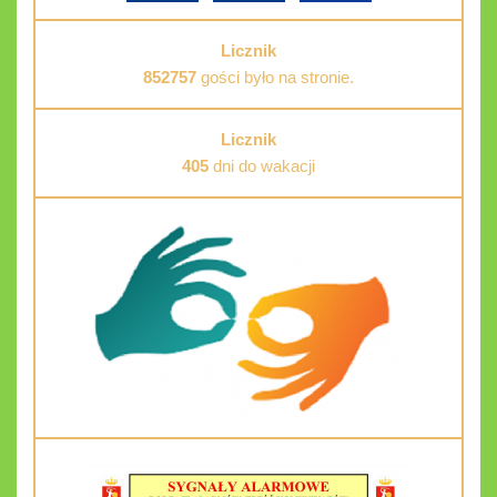
Licznik
852757
gości było na stronie.
Licznik
405
dni do wakacji