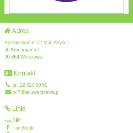
Adres
Przedszkole nr 47 Mali Artyści
ul. Krochmalna 1
00-864 Warszawa
Kontakt
tel. 22 620 90 50
p47@eduwarszawa.pl
Linki
BIP
Facebook