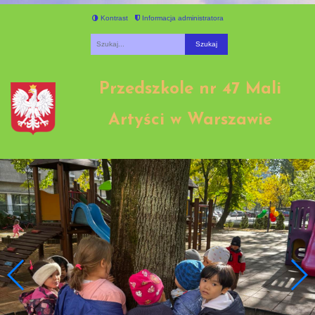
Kontrast
Informacja administratora
Fraza
Przedszkole nr 47 Mali
Artyści w Warszawie