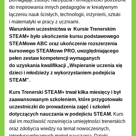
do inspirowania innych pedagogów w kreatywnym
łączeniu nauk ścisłych, technologii, inżynierii, sztuki
i matematyki w pracy z uczniami.
Warunkiem uczestnictwa w Kursie Trenerskim
STEAM+ było ukończenie kursu podstawowego
STEAMowe ABC oraz ukończenie rozszerzenia
kursowego STEAMowe PRO, uwzględniającego
pełen zestaw kompetencji wymaganych
do uzyskania kwalifikacji „Wspieranie uczenia się
dzieci i młodzieży z wykorzystaniem podejścia
STEAM”.
Kurs Trenerski STEAM+ trwał kilka miesięcy i był
zaawansowanym szkoleniem, które przygotowało
uczestniczki do prowadzenia zajęć i szkoleń
dotyczących nauczania w podejściu STEAM.
Kurs
dał im możliwość rozwinięcia umiejętności trenerskich
oraz zdobycia wiedzy na temat nowoczesnych,
interdyscyplinarnych metod nauczania. Dzięki