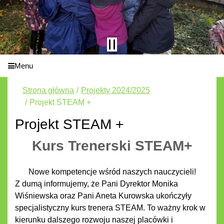
Menu
Strona główna
Projekty 2024/2025
Projekt STEAM +
Projekt STEAM +
Kurs Trenerski STEAM+
Nowe kompetencje wśród naszych nauczycieli!
Z dumą informujemy, że Pani Dyrektor Monika
Wiśniewska oraz Pani Aneta Kurowska ukończyły
specjalistyczny kurs trenera STEAM. To ważny krok w
kierunku dalszego rozwoju naszej placówki i