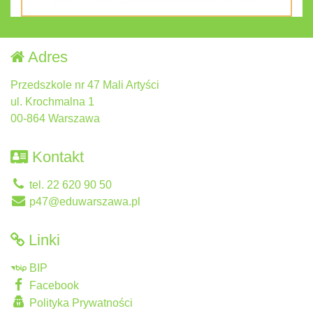
Adres
Przedszkole nr 47 Mali Artyści
ul. Krochmalna 1
00-864 Warszawa
Kontakt
tel. 22 620 90 50
p47@eduwarszawa.pl
Linki
BIP
Facebook
Polityka Prywatności