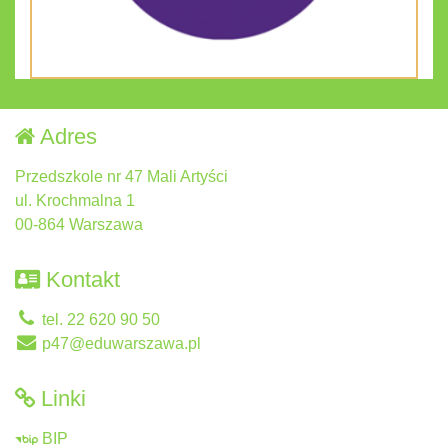
Adres
Przedszkole nr 47 Mali Artyści
ul. Krochmalna 1
00-864 Warszawa
Kontakt
tel. 22 620 90 50
p47@eduwarszawa.pl
Linki
BIP