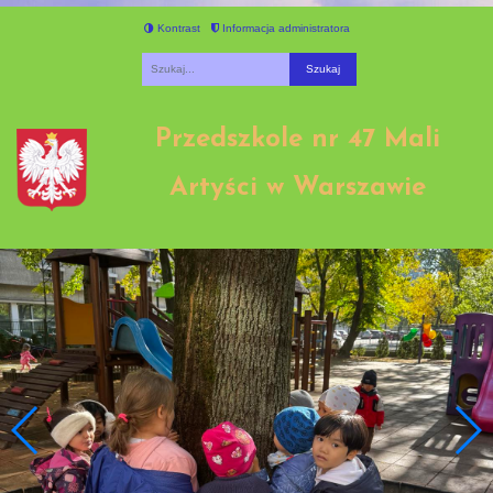
Kontrast
Informacja administratora
Fraza
Przedszkole nr 47 Mali
Artyści w Warszawie