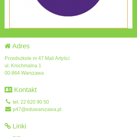
Adres
Przedszkole nr 47 Mali Artyści
ul. Krochmalna 1
00-864 Warszawa
Kontakt
tel. 22 620 90 50
p47@eduwarszawa.pl
Linki