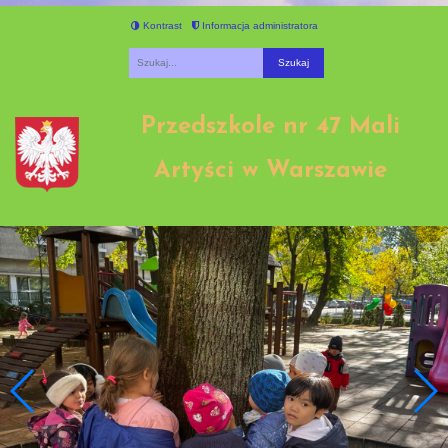
Kontrast
Informacja administratora
Fraza
Przedszkole nr 47 Mali
Artyści w Warszawie