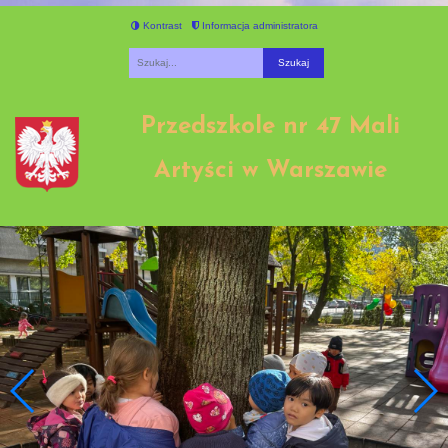
Kontrast
Informacja administratora
Fraza
Przedszkole nr 47 Mali
Artyści w Warszawie