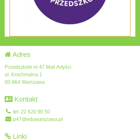
Adres
Przedszkole nr 47 Mali Artyści
ul. Krochmalna 1
00-864 Warszawa
Kontakt
tel. 22 620 90 50
p47@eduwarszawa.pl
Linki