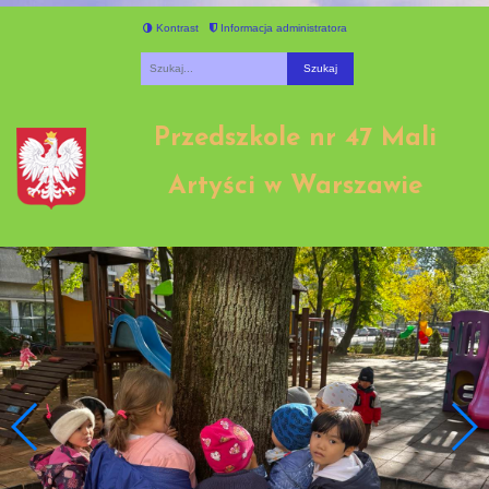
Kontrast
Informacja administratora
Fraza
Przedszkole nr 47 Mali
Artyści w Warszawie