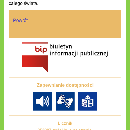
całego świata.
Powrót
Zapewnianie dostępności
Licznik