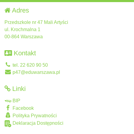
Adres
Przedszkole nr 47 Mali Artyści
ul. Krochmalna 1
00-864 Warszawa
Kontakt
tel. 22 620 90 50
p47@eduwarszawa.pl
Linki
BIP
Facebook
Polityka Prywatności
Deklaracja Dostępności