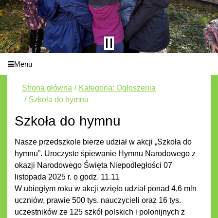
Menu
Strona główna
Kategoria: Ogłoszenia
Szkoła do hymnu
Szkoła do hymnu
Nasze przedszkole bierze udział w akcji „Szkoła do
hymnu”. Uroczyste śpiewanie Hymnu Narodowego z
okazji Narodowego Święta Niepodległości 07
listopada 2025 r. o godz. 11.11
W ubiegłym roku w akcji wzięło udział ponad 4,6 mln
uczniów, prawie 500 tys. nauczycieli oraz 16 tys.
uczestników ze 125 szkół polskich i polonijnych z